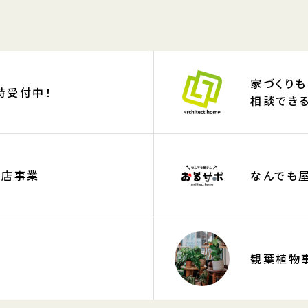
家づくりも
時受付中！
相談でき
販店事業
なんでも屋
観葉植物