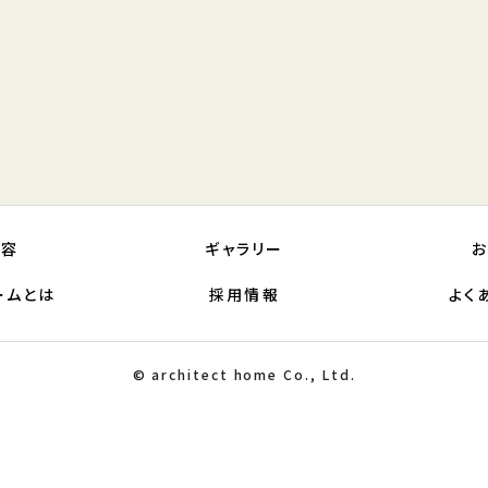
内容
ギャラリー
ームとは
採用情報
よく
© architect home Co., Ltd.