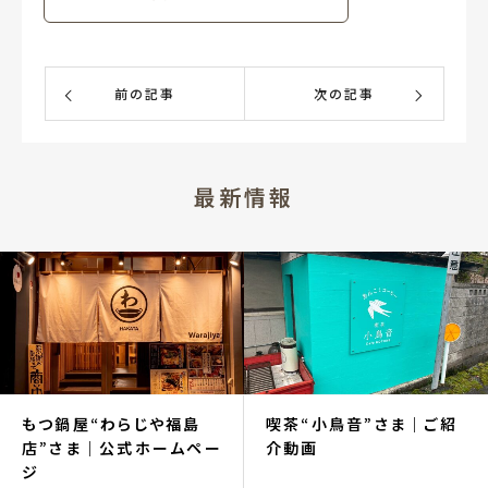
前の記事
次の記事
最新情報
もつ鍋屋“わらじや福島
喫茶“小鳥音”さま｜ご紹
店”さま｜公式ホームペー
介動画
ジ