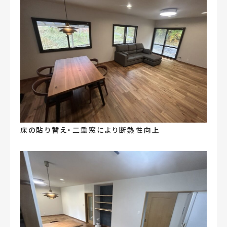
床の貼り替え・二重窓により断熱性向上