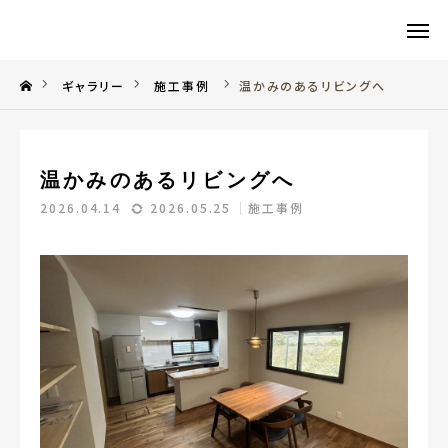
CONTACT
TEL
ギャラリー
施工事例
温かみのあるリビングへ
Q&A
Instagram
温かみのあるリビングへ
TOP
2026.04.14
2026.05.25
施工事例
会社概要
事業内容
エコリフォームとは
ギャラリー
採用情報