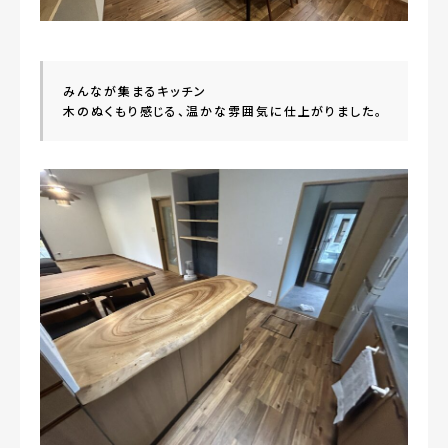
お知らせ
『お家ワンストップ』相談室
みんなが集まるキッチン

木のぬくもり感じる、温かな雰囲気に仕上がりました。
無料相談随時受付中