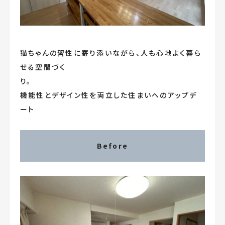
お知らせ
『お家ワンストップ』相談室
猫ちゃんの習性に寄り添いながら、人も心地よく暮ら
せる空間づく
無料相談随時受付中
り。
機能性とデザイン性を両立した住まいへのアップデ
ート
Before