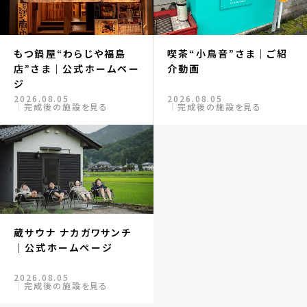
もつ鍋屋“わらじや福島
喫茶“小鳥音”さま｜ご紹
店”さま｜公式ホームペー
介動画
ジ
2026.08.05
2026.08.05
完成後の施設を見る
完成後の施設を見る
蔵サウナ ナカガワサンチ
｜公式ホームページ
2026.08.05
完成後の施設を見る