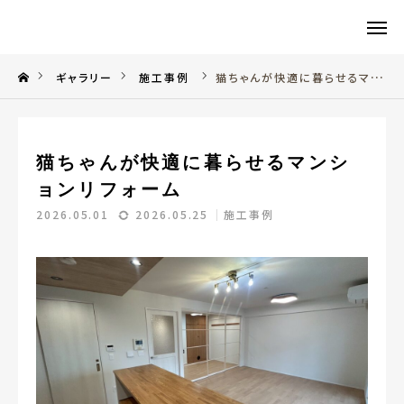
CONTACT
TEL
ギャラリー
施工事例
猫ちゃんが快適に暮らせるマンションリフォーム
Q&A
Instagram
猫ちゃんが快適に暮らせるマンシ
TOP
ョンリフォーム
会社概要
2026.05.01
2026.05.25
施工事例
事業内容
エコリフォームとは
ギャラリー
採用情報